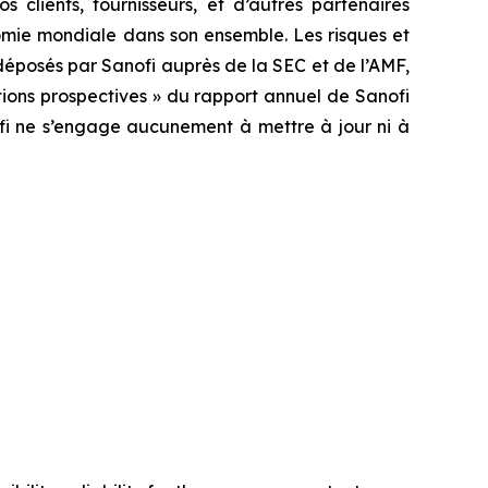
 clients, fournisseurs, et d’autres partenaires
onomie mondiale dans son ensemble. Les risques et
déposés par Sanofi auprès de la SEC et de l’AMF,
ions prospectives » du rapport annuel de Sanofi
nofi ne s’engage aucunement à mettre à jour ni à