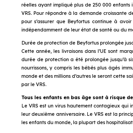
réelles ayant impliqué plus de 250 000 enfants 
VRS. Pour répondre à la demande croissante de
pour s’assurer que Beyfortus continue à avoir 
indépendamment de leur état de santé ou du mom
Durée de protection de Beyfortus prolongée jusq
Cette année, les livraisons dans l’UE sont ma
durée de protection a été prolongée jusqu’à six
nourrissons, y compris les bébés plus âgés immu
monde et des millions d’autres le seront cette 
par le VRS.
Tous les enfants en bas âge sont à risque de
Le VRS est un virus hautement contagieux qui in
leur deuxième anniversaire. Le VRS est la princi
les enfants du monde, la plupart des hospitalisa