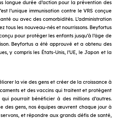
s longue durée d’action pour la prévention des
c’est l’unique immunisation contre le VRS conçue
anté ou avec des comorbidités. L’administration
z tous les nouveau-nés et nourrissons. Beyfortus
conçu pour protéger les enfants jusqu’à l’âge de
ison. Beyfortus a été approuvé et a obtenu des
, y compris les États-Unis, l’UE, le Japon et la
iorer la vie des gens et créer de la croissance à
aments et des vaccins qui traitent et protègent
ui pourrait bénéficier à des millions d’autres.
vie des gens, nos équipes œuvrent chaque jour à
 servons, et répondre aux grands défis de santé,