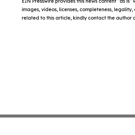
EIN Presswire provides this news content "as is" 
images, videos, licenses, completeness, legality, o
related to this article, kindly contact the author