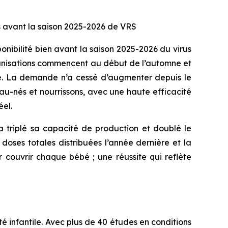
is avant la saison 2025-2026 de VRS
onibilité bien avant la saison 2025-2026 du virus
munisations commencent au début de l’automne et
nce. La demande n’a cessé d’augmenter depuis le
au-nés et nourrissons, avec une haute efficacité
el.
a triplé sa capacité de production et doublé le
doses totales distribuées l’année dernière et la
 couvrir chaque bébé ; une réussite qui reflète
 infantile. Avec plus de 40 études en conditions