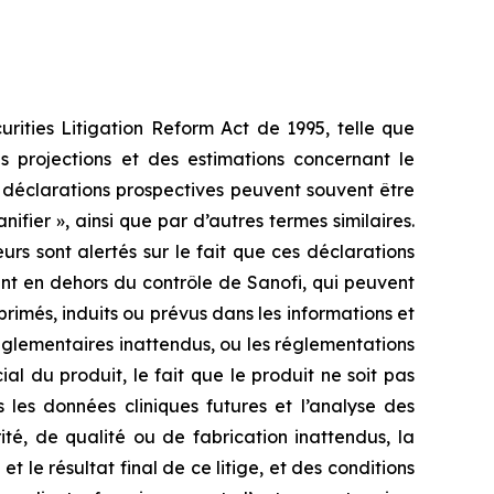
rities Litigation Reform Act de 1995, telle que
s projections et des estimations concernant le
s déclarations prospectives peuvent souvent être
lanifier », ainsi que par d’autres termes similaires.
urs sont alertés sur le fait que ces déclarations
ent en dehors du contrôle de Sanofi, qui peuvent
primés, induits ou prévus dans les informations et
réglementaires inattendus, ou les réglementations
l du produit, le fait que le produit ne soit pas
les données cliniques futures et l’analyse des
té, de qualité ou de fabrication inattendus, la
t le résultat final de ce litige, et des conditions