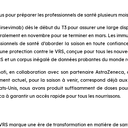
us pour préparer les professionnels de santé plusieurs mo
nirsevimab) dès le début du T3 pour assurer une large disp
éralement en novembre pour se terminer en mars. Les im
essionnels de santé d’aborder la saison en toute confia
 une protection contre le VRS, conçue pour tous les nouve
RS et un corpus inégalé de données probantes du monde ré
fi, en collaboration avec son partenaire AstraZeneca, 
ent actuel, pour la saison à venir, correspond déjà aux 
ats-Unis, nous avons produit suffisamment de doses pour
 à garantir un accès rapide pour tous les nourrissons.
 VRS marque une ère de transformation en matière de santé