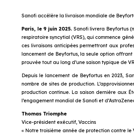
Sanofi accélère la livraison mondiale de Beyfort
Paris, le 9 juin 2025.
Sanofi livrera Beyfortus (
respiratoire syncytial (VRS), qui commence gén
ces livraisons anticipées permettront aux prof
lancement de Beyfortus, la seule option offrant
prouvée tout au long d’une saison typique de V
Depuis le lancement de Beyfortus en 2023, Sano
nombre de sites de production. L’approvisionnem
production continue. La saison dernière aux Ét
l’engagement mondial de Sanofi et d’AstraZeneca
Thomas Triomphe
Vice-président exécutif, Vaccins
« Notre troisième année de protection contre le