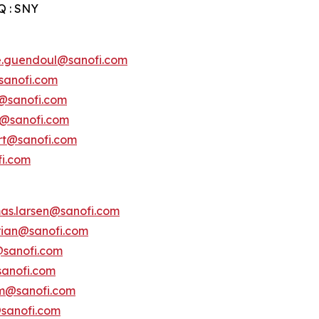
Q : SNY
e.guendoul@sanofi.com
sanofi.com
s@sanofi.com
lt@sanofi.com
ert@sanofi.com
fi.com
as.larsen@sanofi.com
erian@sanofi.com
@sanofi.com
anofi.com
am@sanofi.com
@sanofi.com