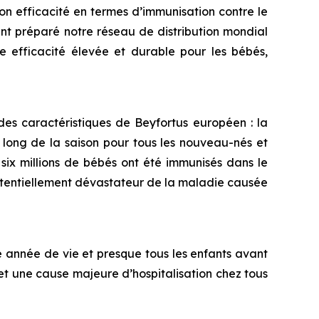
on efficacité en termes d’immunisation contre le
t préparé notre réseau de distribution mondial
ne efficacité élevée et durable pour les bébés,
es caractéristiques de Beyfortus européen : la
 long de la saison pour tous les nouveau-nés et
six millions de bébés ont été immunisés dans le
potentiellement dévastateur de la maladie causée
e année de vie et presque tous les enfants avant
 et une cause majeure d’hospitalisation chez tous