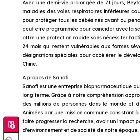
Avec une demi-vie prolongée de 71 jours, Beyf
maladies des voies respiratoires inférieures ca
pour protéger tous les bébés nés avant ou pend
peut être programmée pour coïncider avec la sai
offre une protection rapide sans nécessiter l’a
24 mois qui restent vulnérables aux formes sé
désignations spéciales pour accélérer le dévelo
Chine.
À propos de Sanofi
Sanofi est une entreprise biopharmaceutique qui 
long terme. Grâce à notre compréhension approf
des millions de personnes dans le monde et dév
Animées par une mission commune consistant à p
faire progresser la recherche, avoir un impact 
d’environnement et de société de notre époque.