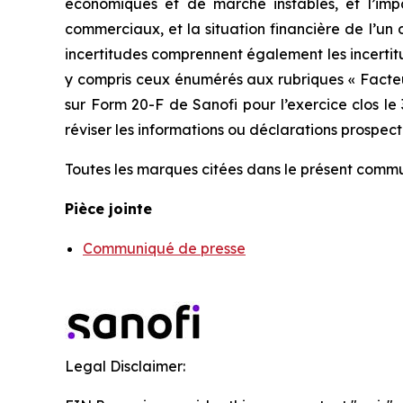
économiques et de marché instables, et l’impac
commerciaux, et la situation financière de l’un 
incertitudes comprennent également les incertit
y compris ceux énumérés aux rubriques « Facteur
sur Form 20-F de Sanofi pour l’exercice clos le
réviser les informations ou déclarations prospect
Toutes les marques citées dans le présent commu
Pièce jointe
Communiqué de presse
Legal Disclaimer: