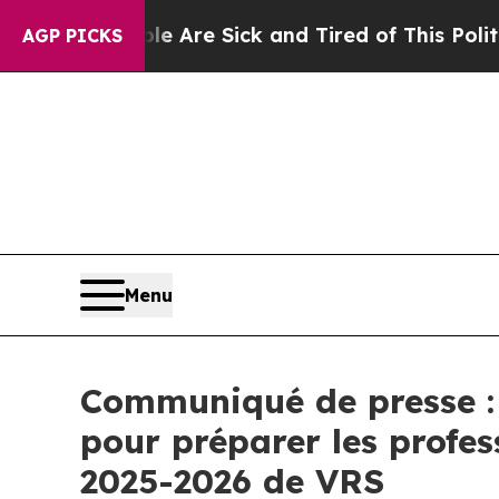
eople Are Sick and Tired of This Politics of Hatr
AGP PICKS
Menu
Communiqué de presse : 
pour préparer les profes
2025-2026 de VRS