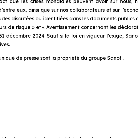
t que les crises mondiales peuvent avoir sur nous, nos
d’entre eux, ainsi que sur nos collaborateurs et sur l’éc
udes discutées ou identifiées dans les documents publics 
s de risque » et « Avertissement concernant les déclarat
 31 décembre 2024. Sauf si la loi en vigueur l’exige, Sa
ives.
niqué de presse sont la propriété du groupe Sanofi.