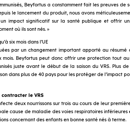
immunisés, Beyfortus a constamment fait les preuves de s
puis le lancement du produit, nous avons méticuleusemen
un impact significatif sur la santé publique et offrir u
ent où ils sont nés. »
u’à six mois dans l’UE
rquées par un changement important apporté au résumé d
 mois. Beyfortus peut donc offrir une protection tout au
nisés juste avant le début de la saison du VRS. Plus de 
saison dans plus de 40 pays pour les protéger de l’impact 
 contracter le VRS
fecte deux nourrissons sur trois au cours de leur premièr
pale cause de maladie des voies respiratoires inférieures
tions concernant des enfants en bonne santé nés à terme.