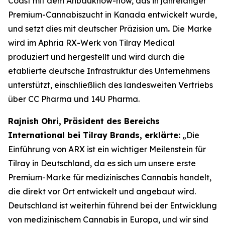
Coast mit dem Anbauknow-how, das in jahrelanger
Premium-Cannabiszucht in Kanada entwickelt wurde,
und setzt dies mit deutscher Präzision um
.
Die Marke
wird im Aphria RX-Werk von Tilray Medical
produziert und hergestellt und wird durch die
etablierte deutsche Infrastruktur des Unternehmens
unterstützt, einschließlich des landesweiten Vertriebs
über CC Pharma und 14U Pharma.
Rajnish Ohri, Präsident des Bereichs
International bei Tilray Brands, erklärte:
„Die
Einführung von ARX ist ein wichtiger Meilenstein für
Tilray in Deutschland, da es sich um unsere erste
Premium-Marke für medizinisches Cannabis handelt,
die direkt vor Ort entwickelt und angebaut wird.
Deutschland ist weiterhin führend bei der Entwicklung
von medizinischem Cannabis in Europa, und wir sind