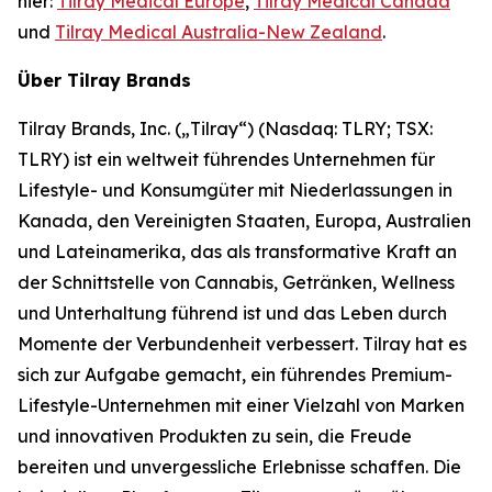
hier:
Tilray Medical Europe
,
Tilray Medical Canada
und
Tilray Medical Australia-New Zealand
.
Über Tilray Brands
Tilray Brands, Inc. („Tilray“) (Nasdaq: TLRY; TSX:
TLRY) ist ein weltweit führendes Unternehmen für
Lifestyle- und Konsumgüter mit Niederlassungen in
Kanada, den Vereinigten Staaten, Europa, Australien
und Lateinamerika, das als transformative Kraft an
der Schnittstelle von Cannabis, Getränken, Wellness
und Unterhaltung führend ist und das Leben durch
Momente der Verbundenheit verbessert. Tilray hat es
sich zur Aufgabe gemacht, ein führendes Premium-
Lifestyle-Unternehmen mit einer Vielzahl von Marken
und innovativen Produkten zu sein, die Freude
bereiten und unvergessliche Erlebnisse schaffen. Die