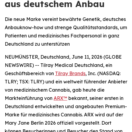
aus deutschem Anbau
Die neue Marke vereint bewährte Genetik, deutsches
Anbauknow-how und strenge Qualitätsstandards, um
Patienten und medizinisches Fachpersonal in ganz
Deutschland zu unterstützen
NEUMÜNSTER, Deutschland, June 11, 2026 (GLOBE
NEWSWIRE) -- Tilray Medical Deutschland, ein
Geschäftsbereich von
Tilray Brands
, Inc. (NASDAQ:
TLRY; TSX: TLRY) und ein weltweit führender Anbieter
von medizinischem Cannabis, gab heute die
Markteinführung von
ARX™
bekannt, seiner ersten in
Deutschland entwickelten und angebauten Premium-
Marke für medizinisches Cannabis. ARX wird auf der
Mary Jane Berlin 2026 offiziell vorgestellt. Dort
können Besucherinnen und Besucher den Stand von