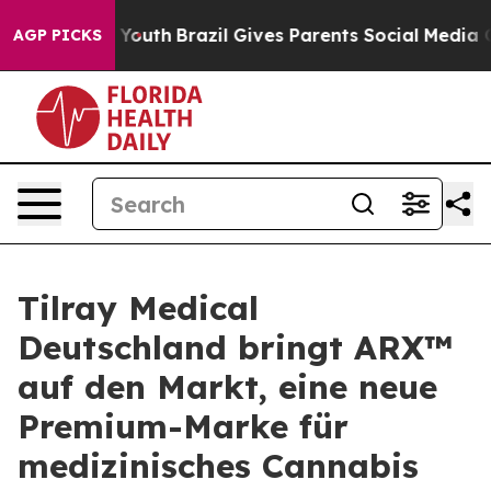
arms to Youth
Brazil Gives Parents Social Media Contro
AGP PICKS
Tilray Medical
Deutschland bringt ARX™
auf den Markt, eine neue
Premium-Marke für
medizinisches Cannabis